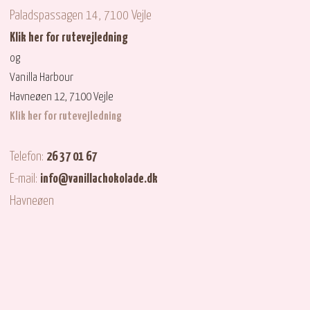
Paladspassagen 14, 7100 Vejle
Klik her for rutevejledning
og
Vanilla Harbour
Havneøen 12, 7100 Vejle
Klik her for rutevejledning
Telefon:
26 37 01 67
E-mail:
info@vanillachokolade.dk
​Havneøen