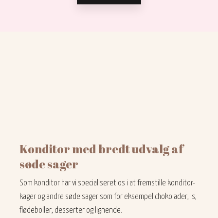
Konditor med bredt udvalg af
søde sager
Som konditor har vi specialiseret os i at fremstille konditor-
kager og andre søde sager som for eksempel chokolader, is,
flødeboller, desserter og lignende.