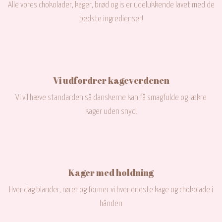
Alle vores chokolader, kager, brød og is er udelukkende lavet med de
bedste ingredienser!
Vi udfordrer kageverdenen
Vi vil hæve standarden så danskerne kan få smagfulde og lækre
kager uden snyd.​
Kager med holdning
Hver dag blander, rører og former vi hver eneste kage og chokolade i
hånden