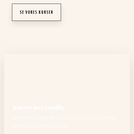
SE VORES KURSER
Kurser hos Vanilla
Vi afholder forskellige kurser, men du kan også arrangere dit
eget kursus for firma eller andet.