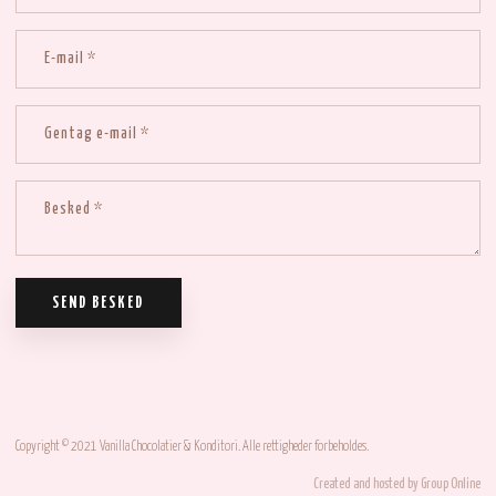
Copyright © 2021 Vanilla Chocolatier & Konditori. Alle rettigheder forbeholdes.
Created and hosted by Group Online