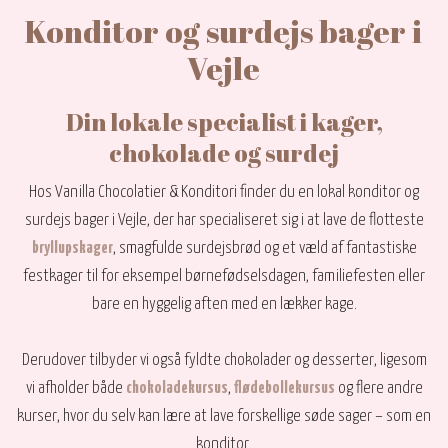
Konditor og surdejs bager i
Vejle
Din lokale specialist i kager,
chokolade og surdej
Hos Vanilla Chocolatier & Konditori finder du en lokal konditor og
surdejs bager i Vejle, der har specialiseret sig i at lave de flotteste
bryllupskager
, smagfulde surdejsbrød og et væld af fantastiske
festkager til for eksempel børnefødselsdagen, familiefesten eller
bare en hyggelig aften med en lækker kage.
Derudover tilbyder vi også fyldte chokolader og desserter, ligesom
vi afholder både
chokoladekursus
,
flødebollekursus
og flere andre
kurser, hvor du selv kan lære at lave forskellige søde sager – som en
konditor.​