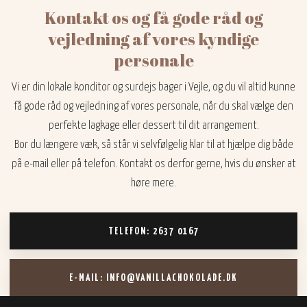
Kontakt os og få gode råd og
vejledning af vores kyndige
personale
Vi er din lokale konditor og surdejs bager i Vejle, og du vil altid kunne
få gode råd og vejledning af vores personale, når du skal vælge den
perfekte lagkage eller dessert til dit arrangement.
Bor du længere væk, så står vi selvfølgelig klar til at hjælpe dig både
på e-mail eller på telefon. Kontakt os derfor gerne, hvis du ønsker at
høre mere.
TELEFON: 2637 0167
E-MAIL: INFO@VANILLACHOKOLADE.DK