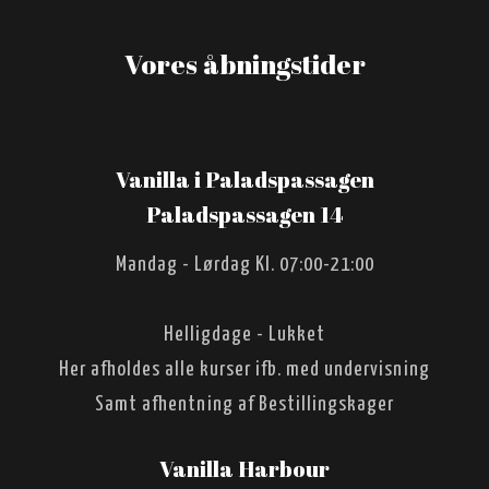
V
ores
åbningstider​
Vanilla i Paladspassagen
​Paladspassagen 14
Mandag - Lørdag Kl. 07:00-21:00
Helligdage - Lukket
Her afholdes alle kurser ifb. med undervisning
Samt afhentning af Bestillingskager
Vanilla Harbour