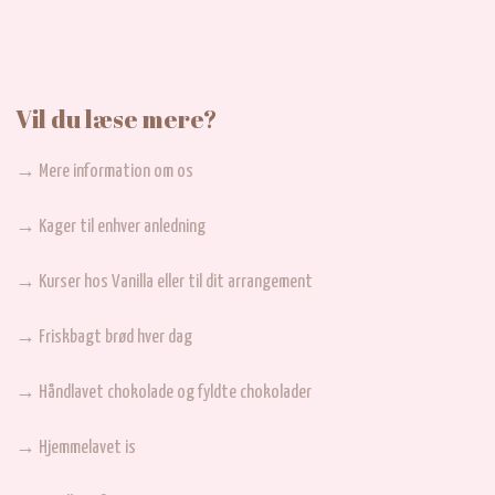
Vil du læse mere?
→ Mere information om os
→ Kager til enhver anledning
→ Kurser hos Vanilla eller til dit arrangement
→ Friskbagt brød hver dag
→ Håndlavet chokolade og fyldte chokolader
→ Hjemmelavet is