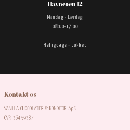
Havneøen 12​
Mandag - Lørdag
08:00-17:00
Helligdage - Lukket
Kontakt os
VANILLA CHOCOLATIER & KONDITORI ApS
CVR: 36459387