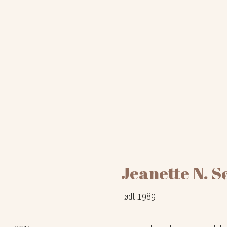
​Jeanette N. 
Født 1989