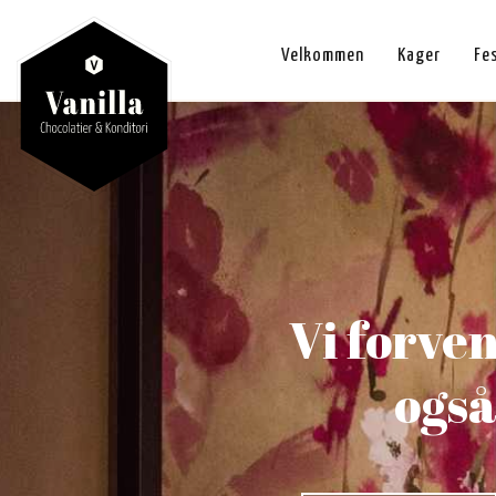
Velkommen
Kager
Fe
Vi forven
også