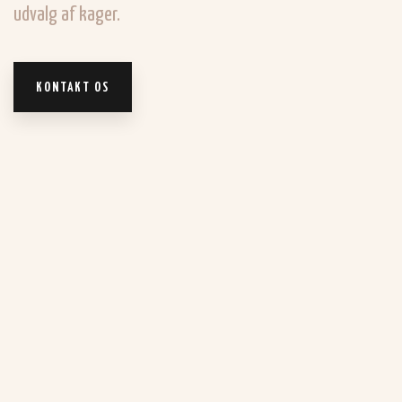
udvalg af kager.
KONTAKT OS