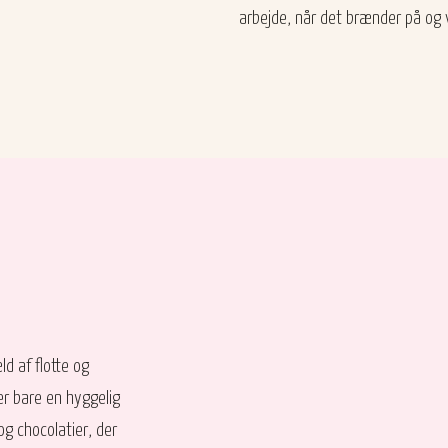
arbejde, når det brænder på og 
ld af flotte og
er bare en hyggelig
g chocolatier, der