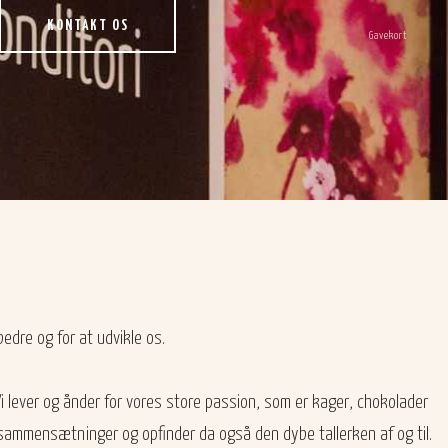
KONTAKT OS
Gavekort
bedre og for at udvikle os.
Vi lever og ånder for vores store passion, som er kager, chokolader
 sammensætninger og opfinder da også den dybe tallerken af og til.