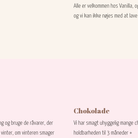
Alle er velkommen hos Vanilla, og
og vi kan ikke nøjes med at lave 
Chokolade
ng og bruge de råvarer, der
Vi har smagt uhyggelig mange cho
er vinter, om vinteren smager
holdbarheden til 3 måneder +