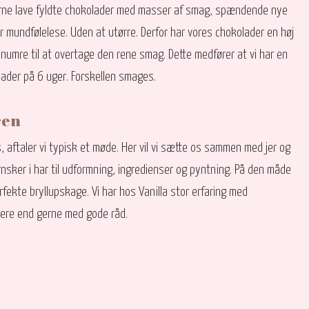
il gerne lave fyldte chokolader med masser af smag, spændende nye
mundfølelese. Uden at utørre. Derfor har vores chokolader en høj
numre til at overtage den rene smag. Dette medfører at vi har en
ader på 6 uger. Forskellen smages.
ren
 aftaler vi typisk et møde. Her vil vi sætte os sammen med jer og
nsker i har til udformning, ingredienser og pyntning. På den måde
rfekte bryllupskage. Vi har hos Vanilla stor erfaring med
llere end gerne med gode råd.​