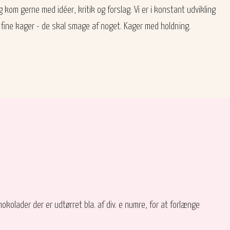
 kom gerne med idéer, kritik og forslag. Vi er i konstant udvikling
fine kager - de skal smage af noget. Kager med holdning.​​​​
kolader der er udtørret bla. af div. e numre, for at forlænge