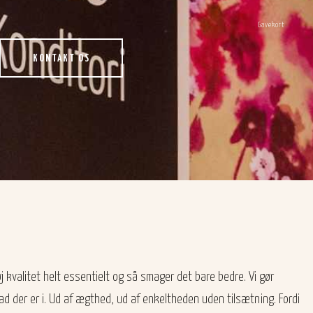
Gavekort
KONTAKT OS
øj kvalitet helt essentielt og så smager det bare bedre. Vi gør
d der er i. Ud af ægthed, ud af enkeltheden uden tilsætning. Fordi