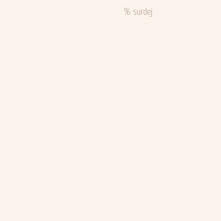
% surdej