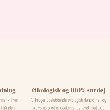
dning
Økologisk og 100% surdej
rmer vi hver
Vi bruger udelukkende økologisk dansk mel, og
 i hånden
alt vores brød er udelukkende lavet med 100