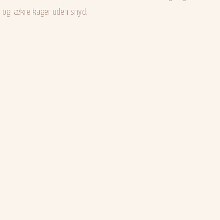
 og lækre kager uden snyd.​