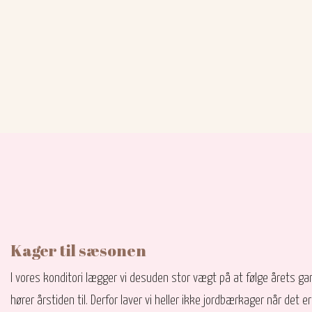
​​Kager til sæsonen
​I vores konditori lægger vi desuden stor vægt på at følge årets ga
hører årstiden til. Derfor laver vi heller ikke jordbærkager når det 